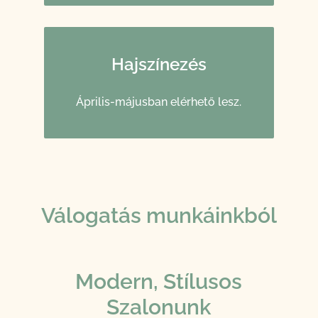
Hajszínezés
Április-májusban elérhető lesz.
Válogatás munkáinkból
Modern, Stílusos
Szalonunk