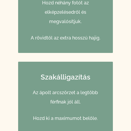
Hozd néhány fotót az
elképzelésedről és
megvalósítjuk.
A rövidtől az extra hosszú hajig.
Szakálligazítás
Az ápolt arcszőrzet a legtöbb
férfinak jól áll.
Hozd ki a maximumot belőle.